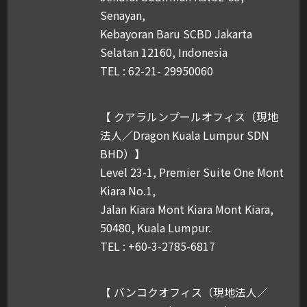
Senayan,
Kebayoran Baru SCBD Jakarta
Selatan 12160, Indonesia
TEL : 62-21- 29950060
【 クアラルンプールオフィス（現地
法人／Dragon Kuala Lumpur SDN
BHD）】
Level 23-1, Premier Suite One Mont
Kiara No.1,
Jalan Kiara Mont Kiara Mont Kiara,
50480, Kuala Lumpur.
TEL : +60-3-2785-6817
【 バンコクオフィス（現地法人／