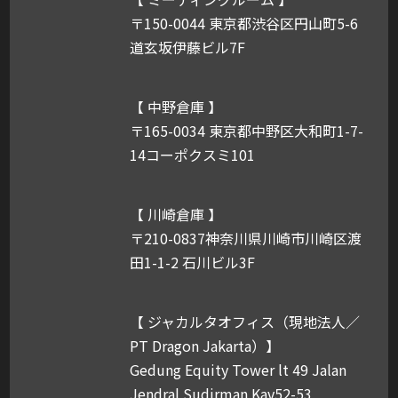
〒150-0044 東京都渋谷区円山町5-6
道玄坂伊藤ビル7F
【 中野倉庫 】
〒165-0034 東京都中野区大和町1-7-
14コーポクスミ101
【 川崎倉庫 】
〒210-0837神奈川県川崎市川崎区渡
田1-1-2 石川ビル3F
【 ジャカルタオフィス（現地法人／
PT Dragon Jakarta）】
Gedung Equity Tower lt 49 Jalan
Jendral Sudirman Kav52-53,