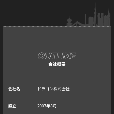
会社概要
会社名
ドラゴン株式会社
設立
2007年8月