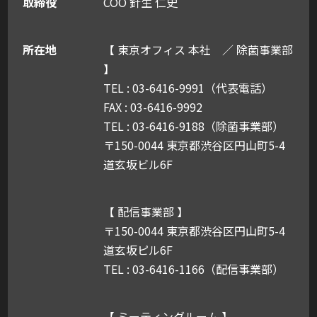
取締役
COO 針生 仁史
所在地
【 東京オフィス 本社 ／ 除菌事業部
】
TEL : 03-6416-9991（代表電話）
FAX : 03-6416-9992
TEL : 03-6416-9188（除菌事業部）
〒150-0044 東京都渋谷区円山町5-4
道玄坂ビル6F
【 配信事業部 】
〒150-0044 東京都渋谷区円山町5-4
道玄坂ピル6F
TEL : 03-6416-1166（配信事業部）
【 ミーティングルーム 】